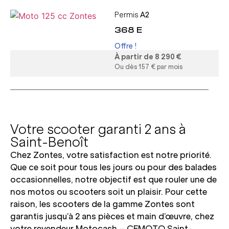
Permis
A2
368 E
Offre !
À partir de 8 290 €
Ou dès 157 € par mois
Votre scooter garanti 2 ans à
Saint-Benoît
Chez Zontes, votre satisfaction est notre priorité.
Que ce soit pour tous les jours ou pour des balades
occasionnelles, notre objectif est que rouler une de
nos motos ou scooters soit un plaisir. Pour cette
raison, les scooters de la gamme Zontes sont
garantis jusqu’à 2 ans pièces et main d’œuvre, chez
votre revendeur Motocash – CFMOTO Saint-